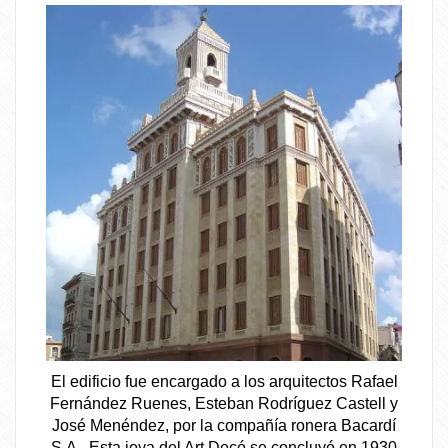
El edificio fue encargado a los arquitectos Rafael
Fernández Ruenes, Esteban Rodríguez Castell y
José Menéndez, por la compañía ronera Bacardí
S.A.. Esta joya del Art Decó se concluyó en 1930